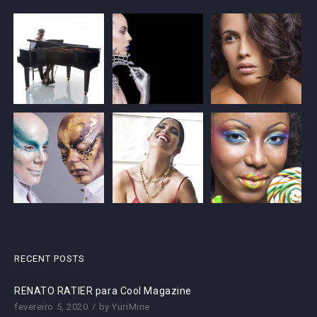
RECENT POSTS
RENATO RATIER para Cool Magazine
fevereiro 5, 2020
by
YuriMine