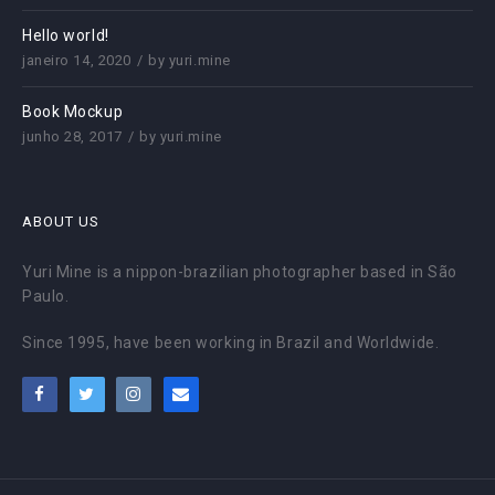
Hello world!
janeiro 14, 2020
by
yuri.mine
Book Mockup
junho 28, 2017
by
yuri.mine
ABOUT US
Yuri Mine is a nippon-brazilian photographer based in São
Paulo.
Since 1995, have been working in Brazil and Worldwide.