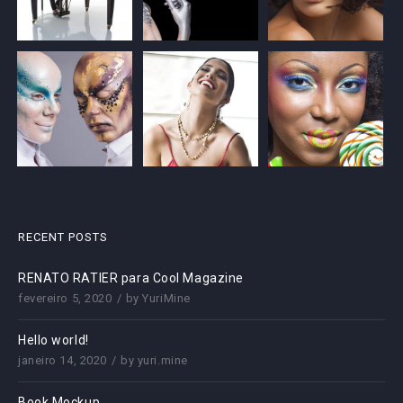
RECENT POSTS
RENATO RATIER para Cool Magazine
fevereiro 5, 2020
by
YuriMine
Hello world!
janeiro 14, 2020
by
yuri.mine
Book Mockup