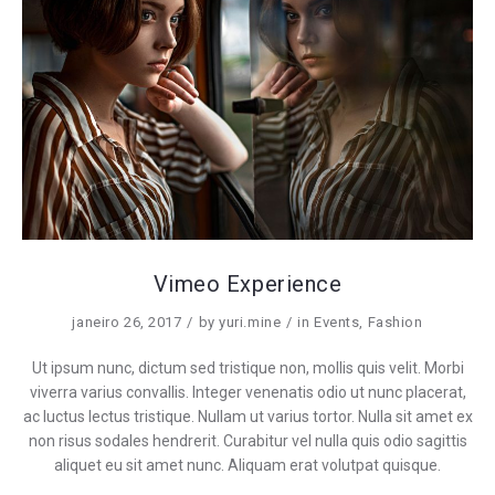
Vimeo Experience
janeiro 26, 2017
by
yuri.mine
in
Events
,
Fashion
Ut ipsum nunc, dictum sed tristique non, mollis quis velit. Morbi
viverra varius convallis. Integer venenatis odio ut nunc placerat,
ac luctus lectus tristique. Nullam ut varius tortor. Nulla sit amet ex
non risus sodales hendrerit. Curabitur vel nulla quis odio sagittis
aliquet eu sit amet nunc. Aliquam erat volutpat quisque.