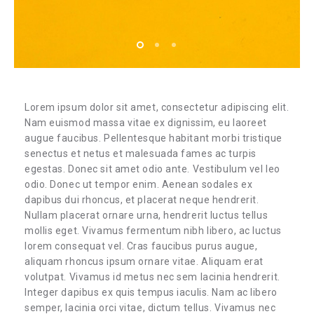
Lorem ipsum dolor sit amet, consectetur adipiscing elit.
Nam euismod massa vitae ex dignissim, eu laoreet
augue faucibus. Pellentesque habitant morbi tristique
senectus et netus et malesuada fames ac turpis
egestas. Donec sit amet odio ante. Vestibulum vel leo
odio. Donec ut tempor enim. Aenean sodales ex
dapibus dui rhoncus, et placerat neque hendrerit.
Nullam placerat ornare urna, hendrerit luctus tellus
mollis eget. Vivamus fermentum nibh libero, ac luctus
lorem consequat vel. Cras faucibus purus augue,
aliquam rhoncus ipsum ornare vitae. Aliquam erat
volutpat. Vivamus id metus nec sem lacinia hendrerit.
Integer dapibus ex quis tempus iaculis. Nam ac libero
semper, lacinia orci vitae, dictum tellus. Vivamus nec