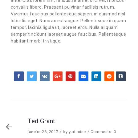
ante. Cras lorem nisl, finibus sit amet orci vel, rhoncus
convallis libero. Praesent pulvinar facilisis rutrum.
Vivamus faucibus pellentesque sapien, in euismod nisl
lobortis eget. Nunc ac est augue. Pellentesque in quam
tempor, lacinia ligula ut, laoreet eros. Nulla aliquam
semper tincidunt laoreet augue faucibus. Pellentesque
habitant morbi tristique.
Ted Grant
janeiro 26, 2017
by
yuri.mine
Comments: 0