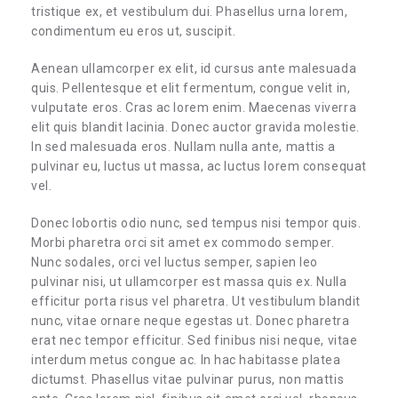
tristique ex, et vestibulum dui. Phasellus urna lorem,
condimentum eu eros ut, suscipit.
Aenean ullamcorper ex elit, id cursus ante malesuada
quis. Pellentesque et elit fermentum, congue velit in,
vulputate eros. Cras ac lorem enim. Maecenas viverra
elit quis blandit lacinia. Donec auctor gravida molestie.
In sed malesuada eros. Nullam nulla ante, mattis a
pulvinar eu, luctus ut massa, ac luctus lorem consequat
vel.
Donec lobortis odio nunc, sed tempus nisi tempor quis.
Morbi pharetra orci sit amet ex commodo semper.
Nunc sodales, orci vel luctus semper, sapien leo
pulvinar nisi, ut ullamcorper est massa quis ex. Nulla
efficitur porta risus vel pharetra. Ut vestibulum blandit
nunc, vitae ornare neque egestas ut. Donec pharetra
erat nec tempor efficitur. Sed finibus nisi neque, vitae
interdum metus congue ac. In hac habitasse platea
dictumst. Phasellus vitae pulvinar purus, non mattis