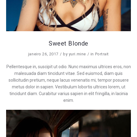
Sweet Blonde
janeiro 26, 2017
by
yuri.mine
in
Portrait
Pellentesque in, suscipit ut odio. Nunc maximus ultrices eros, non
malesuada diam tincidunt vitae. Sed euismod, diam quis
sollicitudin pretium, neque lacus venenatis mi, tempor posuere
metus dolor in sapien. Vestibulum lobortis ultrices lorem, ut
tincidunt diam. Curabitur varius sapien in elit fringilla, in lacinia
enim.