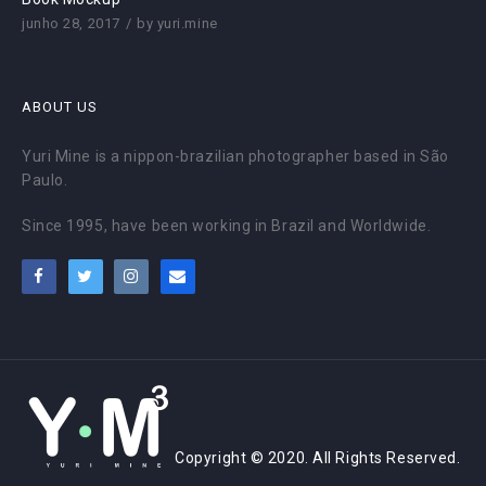
junho 28, 2017
by
yuri.mine
ABOUT US
Yuri Mine is a nippon-brazilian photographer based in São
Paulo.
Since 1995, have been working in Brazil and Worldwide.
Copyright © 2020. All Rights Reserved.