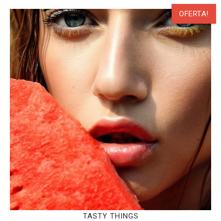
OFERTA!
TASTY THINGS