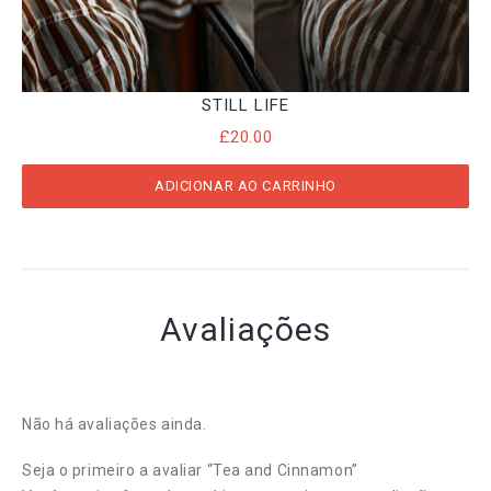
STILL LIFE
£
20.00
ADICIONAR AO CARRINHO
Avaliações
Não há avaliações ainda.
Seja o primeiro a avaliar “Tea and Cinnamon”