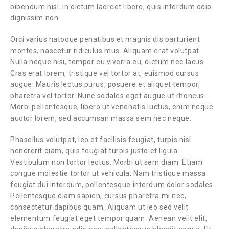
bibendum nisi. In dictum laoreet libero, quis interdum odio
dignissim non.
Orci varius natoque penatibus et magnis dis parturient
montes, nascetur ridiculus mus. Aliquam erat volutpat.
Nulla neque nisi, tempor eu viverra eu, dictum nec lacus.
Cras erat lorem, tristique vel tortor at, euismod cursus
augue. Mauris lectus purus, posuere et aliquet tempor,
pharetra vel tortor. Nunc sodales eget augue ut rhoncus.
Morbi pellentesque, libero ut venenatis luctus, enim neque
auctor lorem, sed accumsan massa sem nec neque.
Phasellus volutpat, leo et facilisis feugiat, turpis nisl
hendrerit diam, quis feugiat turpis justo et ligula.
Vestibulum non tortor lectus. Morbi ut sem diam. Etiam
congue molestie tortor ut vehicula. Nam tristique massa
feugiat dui interdum, pellentesque interdum dolor sodales.
Pellentesque diam sapien, cursus pharetra mi nec,
consectetur dapibus quam. Aliquam ut leo sed velit
elementum feugiat eget tempor quam. Aenean velit elit,