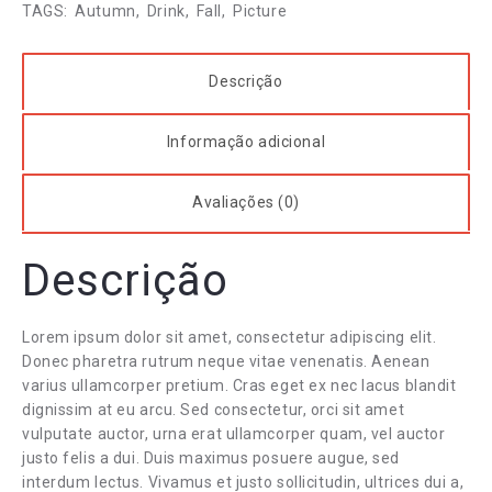
TAGS:
Autumn
,
Drink
,
Fall
,
Picture
Descrição
Informação adicional
Avaliações (0)
Descrição
Lorem ipsum dolor sit amet, consectetur adipiscing elit.
Donec pharetra rutrum neque vitae venenatis. Aenean
varius ullamcorper pretium. Cras eget ex nec lacus blandit
dignissim at eu arcu. Sed consectetur, orci sit amet
vulputate auctor, urna erat ullamcorper quam, vel auctor
justo felis a dui. Duis maximus posuere augue, sed
interdum lectus. Vivamus et justo sollicitudin, ultrices dui a,