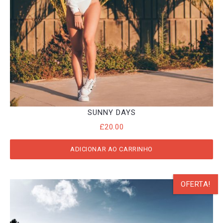
SUNNY DAYS
£
20.00
ADICIONAR AO CARRINHO
OFERTA!