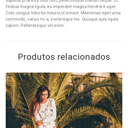
dapibus pharetra odio non, pellentesque blandit neque. Ut
finibus magna ligula, eu imperdiet magna hendrerit eget.
Cras congue lobortis mauris id ornare. Maecenas eget urna
commodo, varius mi a, scelerisque leo. Quisque quis ligula
sapien. Pellentesque vel enim.
Produtos relacionados