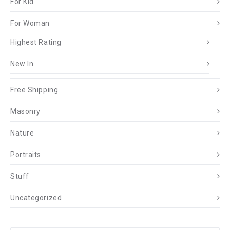
For Kid
For Woman
Highest Rating
New In
Free Shipping
Masonry
Nature
Portraits
Stuff
Uncategorized