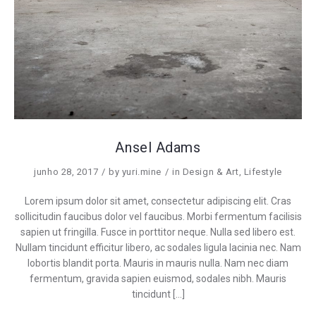
Ansel Adams
junho 28, 2017
by
yuri.mine
in
Design & Art
,
Lifestyle
Lorem ipsum dolor sit amet, consectetur adipiscing elit. Cras
sollicitudin faucibus dolor vel faucibus. Morbi fermentum facilisis
sapien ut fringilla. Fusce in porttitor neque. Nulla sed libero est.
Nullam tincidunt efficitur libero, ac sodales ligula lacinia nec. Nam
lobortis blandit porta. Mauris in mauris nulla. Nam nec diam
fermentum, gravida sapien euismod, sodales nibh. Mauris
tincidunt […]