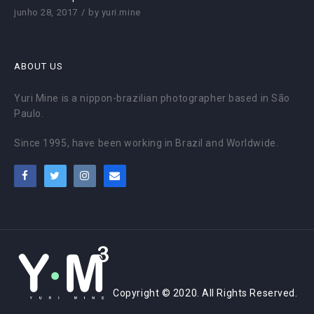
junho 28, 2017
by
yuri.mine
ABOUT US
Yuri Mine is a nippon-brazilian photographer based in São
Paulo.
Since 1995, have been working in Brazil and Worldwide.
Copyright © 2020. All Rights Reserved.