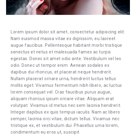
Lorem ipsum dolor sit amet, consectetur adipiscing elit.
Nam euismod massa vitae ex dignissim, eu laoreet
augue faucibus. Pellentesque habitant morbi tristique
senectus et netus et malesuada fames ac turpis
egestas. Donec sit amet odio ante. Vestibulum vel leo
odio. Donec ut tempor enim. Aenean sodales ex
dapibus dui rhoncus, et placerat neque hendrerit.
Nullam placerat ornare urna, hendrerit luctus tellus
mollis eget. Vivamus fermentum nibh libero, ac luctus
lorem consequat vel. Cras faucibus purus augue,
aliquam rhoncus ipsum ornare vitae. Aliquam erat
volutpat. Vivamus id metus nec sem lacinia hendrerit.
Integer dapibus ex quis tempus iaculis. Nam ac libero
semper, lacinia orci vitae, dictum tellus. Vivamus nec
tristique ex, et vestibulum dui. Phasellus urna lorem,
condimentum eu eros ut, suscipit.