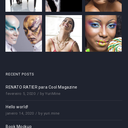
RECENT POSTS
RENATO RATIER para Cool Magazine
fevereiro 5, 2020
by
YuriMine
Hello world!
janeiro 14, 2020
by
yuri.mine
Book Mockup