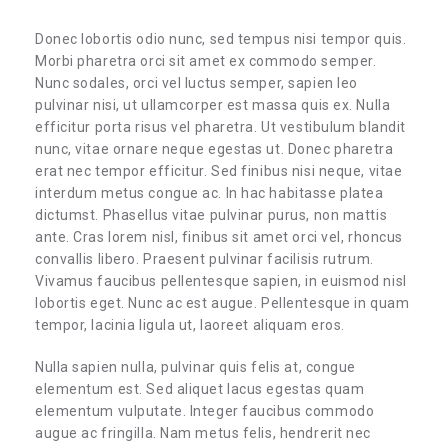
Donec lobortis odio nunc, sed tempus nisi tempor quis.
Morbi pharetra orci sit amet ex commodo semper.
Nunc sodales, orci vel luctus semper, sapien leo
pulvinar nisi, ut ullamcorper est massa quis ex. Nulla
efficitur porta risus vel pharetra. Ut vestibulum blandit
nunc, vitae ornare neque egestas ut. Donec pharetra
erat nec tempor efficitur. Sed finibus nisi neque, vitae
interdum metus congue ac. In hac habitasse platea
dictumst. Phasellus vitae pulvinar purus, non mattis
ante. Cras lorem nisl, finibus sit amet orci vel, rhoncus
convallis libero. Praesent pulvinar facilisis rutrum.
Vivamus faucibus pellentesque sapien, in euismod nisl
lobortis eget. Nunc ac est augue. Pellentesque in quam
tempor, lacinia ligula ut, laoreet aliquam eros.
Nulla sapien nulla, pulvinar quis felis at, congue
elementum est. Sed aliquet lacus egestas quam
elementum vulputate. Integer faucibus commodo
augue ac fringilla. Nam metus felis, hendrerit nec