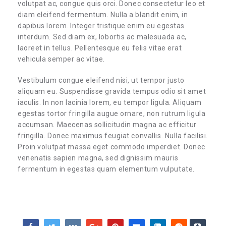
volutpat ac, congue quis orci. Donec consectetur leo et
diam eleifend fermentum. Nulla a blandit enim, in
dapibus lorem. Integer tristique enim eu egestas
interdum. Sed diam ex, lobortis ac malesuada ac,
laoreet in tellus. Pellentesque eu felis vitae erat
vehicula semper ac vitae.
Vestibulum congue eleifend nisi, ut tempor justo
aliquam eu. Suspendisse gravida tempus odio sit amet
iaculis. In non lacinia lorem, eu tempor ligula. Aliquam
egestas tortor fringilla augue ornare, non rutrum ligula
accumsan. Maecenas sollicitudin magna ac efficitur
fringilla. Donec maximus feugiat convallis. Nulla facilisi.
Proin volutpat massa eget commodo imperdiet. Donec
venenatis sapien magna, sed dignissim mauris
fermentum in egestas quam elementum vulputate.