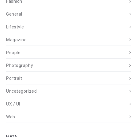
Fashion
General
Lifestyle
Magazine
People
Photography
Portrait
Uncategorized
UX / UI
Web
META