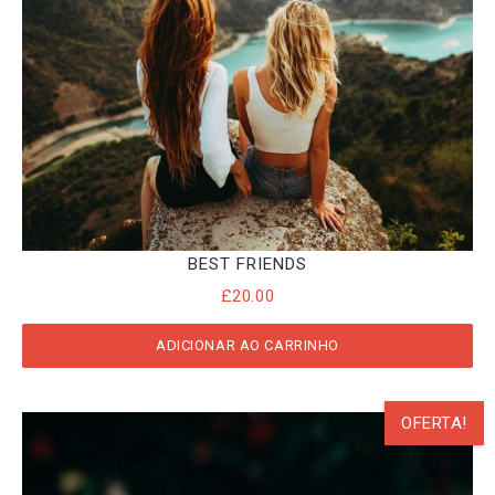
BEST FRIENDS
£
20.00
ADICIONAR AO CARRINHO
OFERTA!