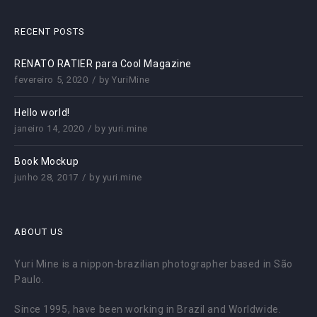
RECENT POSTS
RENATO RATIER para Cool Magazine
fevereiro 5, 2020
by
YuriMine
Hello world!
janeiro 14, 2020
by
yuri.mine
Book Mockup
junho 28, 2017
by
yuri.mine
ABOUT US
Yuri Mine is a nippon-brazilian photographer based in São
Paulo.
Since 1995, have been working in Brazil and Worldwide.