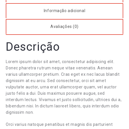
Informação adicional
Avaliações (0)
Descrição
Lorem ipsum dolor sit amet, consectetur adipiscing elit.
Donec pharetra rutrum neque vitae venenatis. Aenean
varius ullamcorper pretium. Cras eget ex nec lacus blandit
dignissim at eu arcu. Sed consectetur, orci sit amet
vulputate auctor, urna erat ullamcorper quam, vel auctor
justo felis a dui. Duis maximus posuere augue, sed
interdum lectus. Vivamus et justo sollicitudin, ultrices dui a,
bibendum nisi. In dictum laoreet libero, quis interdum odio
dignissim non.
Orci varius natoque penatibus et magnis dis parturient