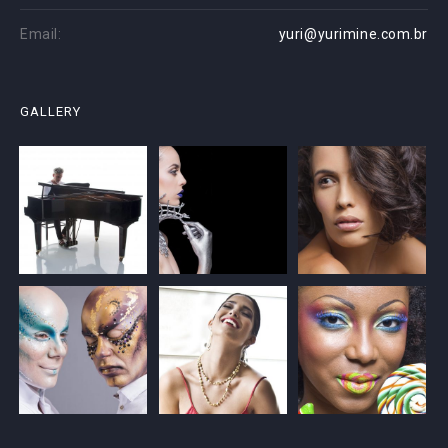
Email:
yuri@yurimine.com.br
GALLERY