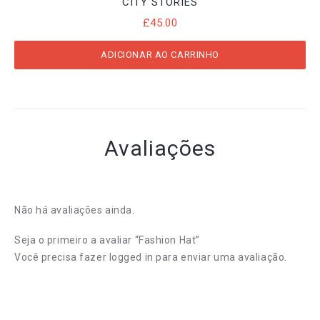
CITY STORIES
£
45.00
ADICIONAR AO CARRINHO
Avaliações
Não há avaliações ainda.
Seja o primeiro a avaliar “Fashion Hat”
Você precisa fazer
logged in
para enviar uma avaliação.