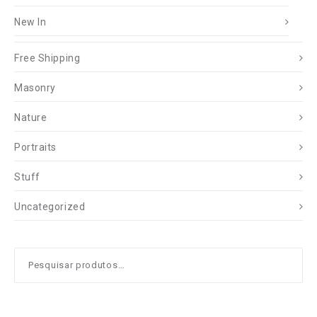
New In
Free Shipping
Masonry
Nature
Portraits
Stuff
Uncategorized
Pesquisar
por: