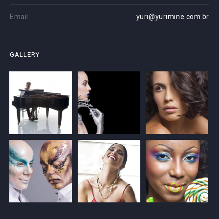
Email:
yuri@yurimine.com.br
GALLERY