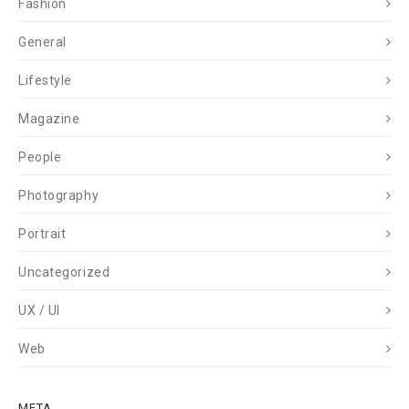
Fashion
General
Lifestyle
Magazine
People
Photography
Portrait
Uncategorized
UX / UI
Web
META