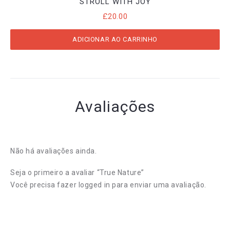
STROLL WITH JOY
£
20.00
ADICIONAR AO CARRINHO
Avaliações
Não há avaliações ainda.
Seja o primeiro a avaliar “True Nature”
Você precisa fazer
logged in
para enviar uma avaliação.