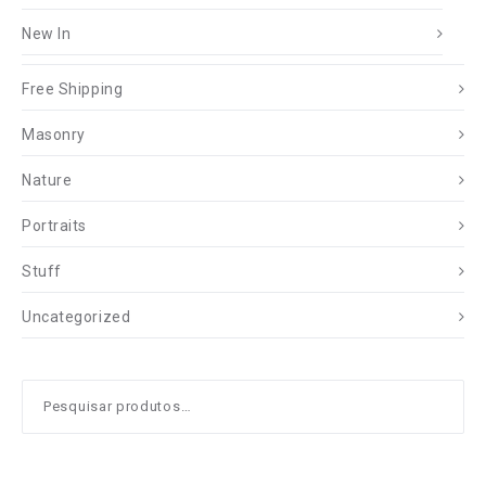
New In
Free Shipping
Masonry
Nature
Portraits
Stuff
Uncategorized
Pesquisar
por: