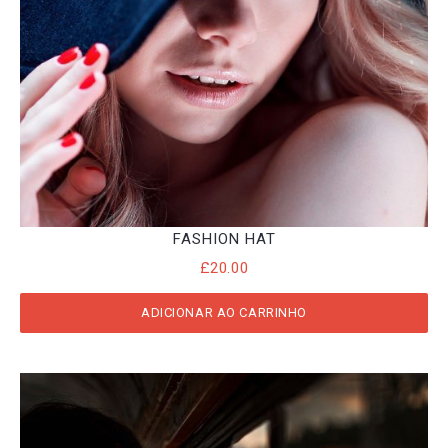
FASHION HAT
£
20.00
ADICIONAR AO CARRINHO