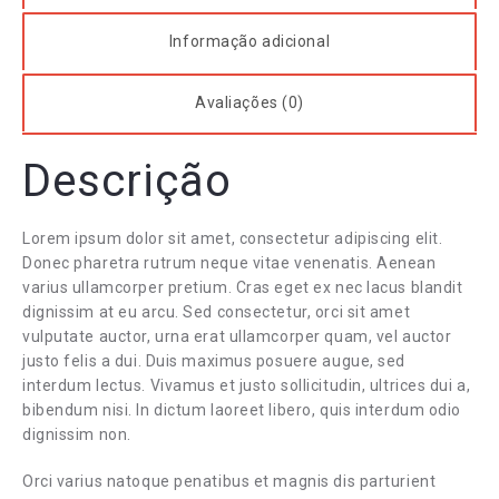
Informação adicional
Avaliações (0)
Descrição
Lorem ipsum dolor sit amet, consectetur adipiscing elit.
Donec pharetra rutrum neque vitae venenatis. Aenean
varius ullamcorper pretium. Cras eget ex nec lacus blandit
dignissim at eu arcu. Sed consectetur, orci sit amet
vulputate auctor, urna erat ullamcorper quam, vel auctor
justo felis a dui. Duis maximus posuere augue, sed
interdum lectus. Vivamus et justo sollicitudin, ultrices dui a,
bibendum nisi. In dictum laoreet libero, quis interdum odio
dignissim non.
Orci varius natoque penatibus et magnis dis parturient