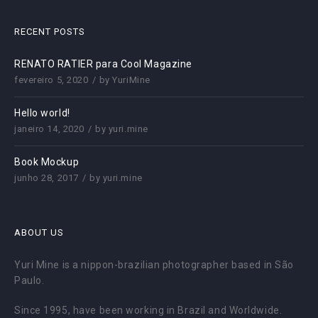
RECENT POSTS
RENATO RATIER para Cool Magazine
fevereiro 5, 2020
by
YuriMine
Hello world!
janeiro 14, 2020
by
yuri.mine
Book Mockup
junho 28, 2017
by
yuri.mine
ABOUT US
Yuri Mine is a nippon-brazilian photographer based in São
Paulo.
Since 1995, have been working in Brazil and Worldwide.