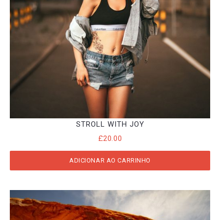
STROLL WITH JOY
£
20.00
ADICIONAR AO CARRINHO