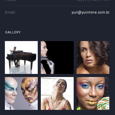
Email:
yuri@yurimine.com.br
GALLERY