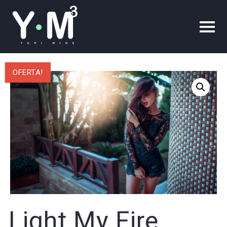
OFERTA!
Light My Fire