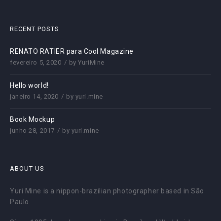
RECENT POSTS
RENATO RATIER para Cool Magazine
fevereiro 5, 2020
by
YuriMine
Hello world!
janeiro 14, 2020
by
yuri.mine
Book Mockup
junho 28, 2017
by
yuri.mine
ABOUT US
Yuri Mine is a nippon-brazilian photographer based in São
Paulo.