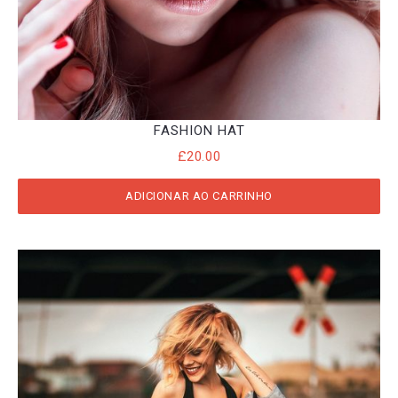
FASHION HAT
£
20.00
ADICIONAR AO CARRINHO