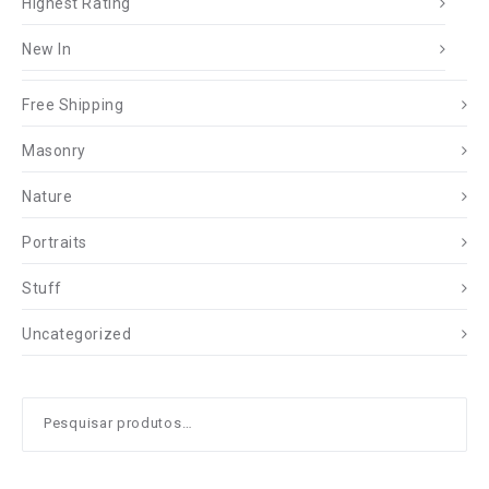
Highest Rating
New In
Free Shipping
Masonry
Nature
Portraits
Stuff
Uncategorized
Pesquisar
por: