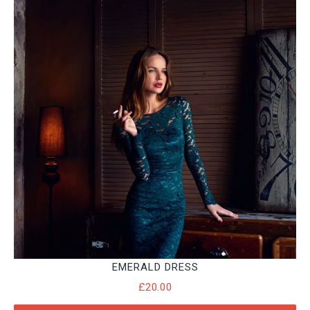
EMERALD DRESS
£
20.00