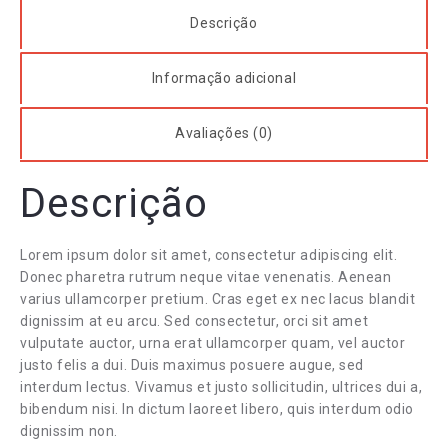
Descrição
Informação adicional
Avaliações (0)
Descrição
Lorem ipsum dolor sit amet, consectetur adipiscing elit.
Donec pharetra rutrum neque vitae venenatis. Aenean
varius ullamcorper pretium. Cras eget ex nec lacus blandit
dignissim at eu arcu. Sed consectetur, orci sit amet
vulputate auctor, urna erat ullamcorper quam, vel auctor
justo felis a dui. Duis maximus posuere augue, sed
interdum lectus. Vivamus et justo sollicitudin, ultrices dui a,
bibendum nisi. In dictum laoreet libero, quis interdum odio
dignissim non.