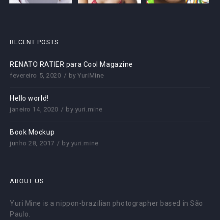
RECENT POSTS
RENATO RATIER para Cool Magazine
fevereiro 5, 2020
by
YuriMine
Hello world!
janeiro 14, 2020
by
yuri.mine
Book Mockup
junho 28, 2017
by
yuri.mine
ABOUT US
Yuri Mine is a nippon-brazilian photographer based in São
Paulo.