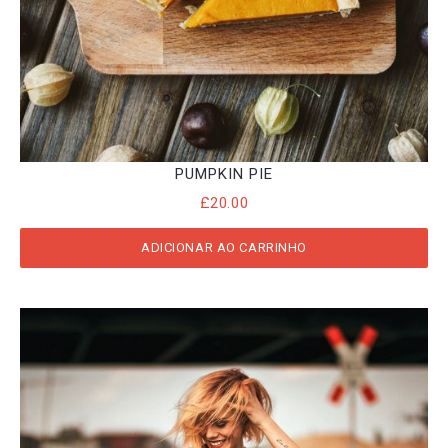
PUMPKIN PIE
£
20.00
ADICIONAR AO CARRINHO