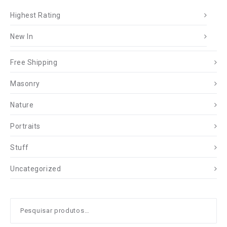
Highest Rating
New In
Free Shipping
Masonry
Nature
Portraits
Stuff
Uncategorized
Pesquisar
por: